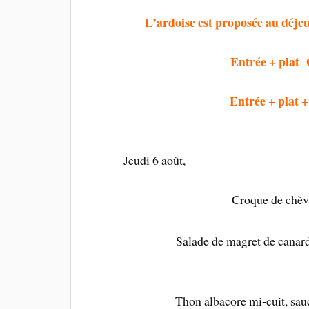
L’ardoise est proposée au déjeu
Entrée + plat
Entrée + pl
Jeudi 6 août,
Croque de chèvre
Salade de magret de canard
Thon albacore mi-cuit, sa