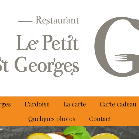
rges
L’ardoise
La carte
Carte cadeau
Quelques photos
Contact