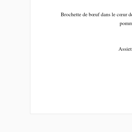
Brochette de bœuf dans le cœur de 
pomme
Assiet