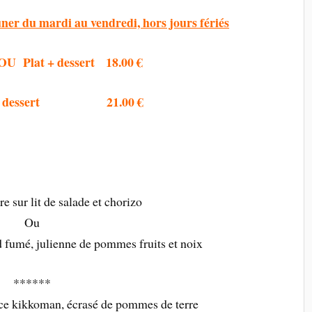
ner du mardi au vendredi, hors jours fériés
 OU Plat + dessert 18.00 €
at + dessert 21.00 €
 sur lit de salade et chorizo
Ou
 fumé, julienne de pommes fruits et noix
******
uce kikkoman, écrasé de pommes de terre