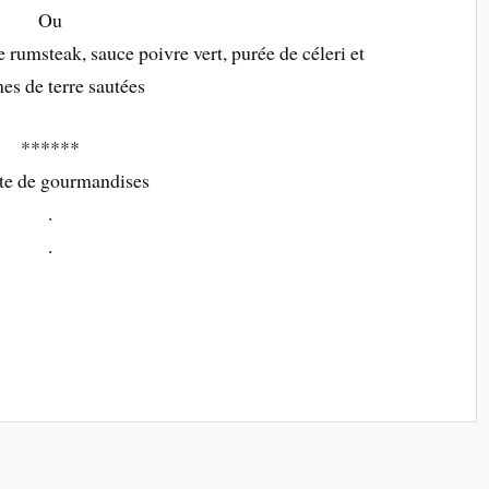
Ou
rumsteak, sauce poivre vert, purée de céleri et
s de terre sautées
******
te de gourmandises
.
.